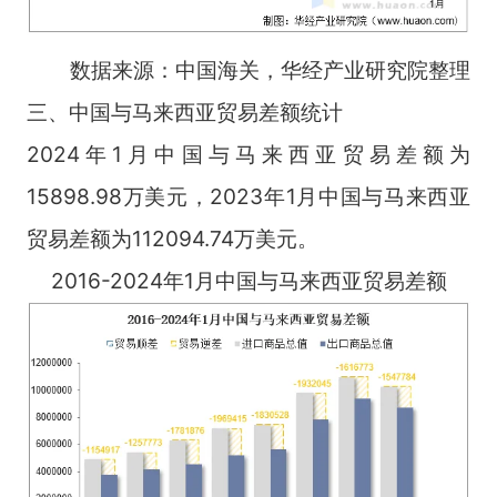
数据来源：中国海关，华经产业研究院整理
三、中国与马来西亚贸易差额统计
2024年1月中国与马来西亚贸易差额为
15898.98万美元，2023年1月中国与马来西亚
贸易差额为112094.74万美元。
2016-2024年1月中国与马来西亚贸易差额