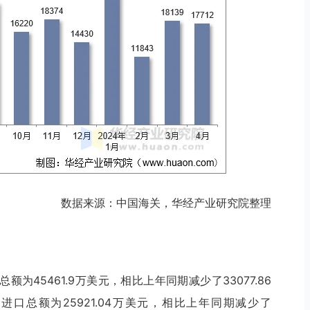
数据来源：中国海关，华经产业研究院整理
额为45461.9万美元，相比上年同期减少了33077.86
进口总额为25921.04万美元，相比上年同期减少了