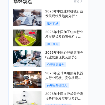
华经观点
更多
2026年中国建材机械行业
发展现状及趋势分析：企
业加速向“装备+系统+服
建材机械
务”综合服务商转型「图」
2026年中国加工红肉行业
发展现状及趋势分析：市
场集中度提升，区域增长
加工红肉
分化「图」
2026年中国心理健康服务
行业发展现状及趋势分
析，线上线下融合成为主
心理健康服务
流服务模式「图」
2026年全球商用服务机器
人行业现状、竞争格局与
趋势分析，行业集中度有
商用服务机器人
望进一步提升「图」
2026年中国血液成分分离
设备行业发展现状及趋势
分析：国产化替代与集中