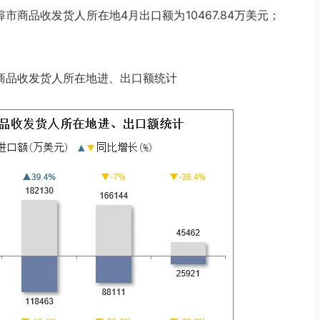
蚌埠市商品收发货人所在地4月出口额为10467.84万美元；
埠市商品收发货人所在地进、出口额统计