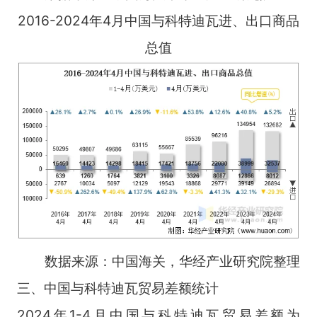
2016-2024年4月中国与科特迪瓦进、出口商品
总值
数据来源：中国海关，华经产业研究院整理
三、中国与科特迪瓦贸易差额统计
2024年1-4月中国与科特迪瓦贸易差额为