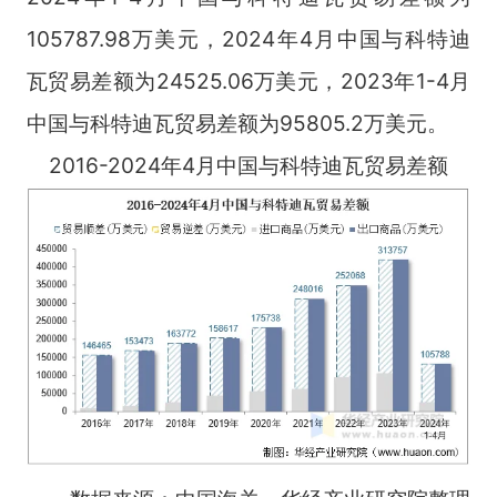
105787.98万美元，2024年4月中国与科特迪
瓦贸易差额为24525.06万美元，2023年1-4月
中国与科特迪瓦贸易差额为95805.2万美元。
2016-2024年4月中国与科特迪瓦贸易差额