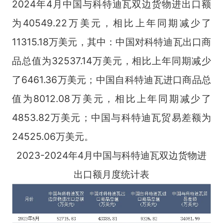
2024年4月中国与科特迪瓦双边货物进出口额
为40549.22万美元，相比上年同期减少了
11315.18万美元，其中：中国对科特迪瓦出口商
品总值为32537.14万美元，相比上年同期减少
了6461.36万美元；中国自科特迪瓦进口商品总
值为8012.08万美元，相比上年同期减少了
4853.82万美元；中国与科特迪瓦贸易差额为
24525.06万美元。
2023-2024年4月中国与科特迪瓦双边货物进
出口额月度统计表