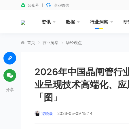
公众号
企业微信
资讯
数据
行业洞察
研
首页
行业洞察
华经观点
2026年中国晶闸管
业呈现技术高端化、应
分享
「图」
2026-05-09 15:14
梁晓晟