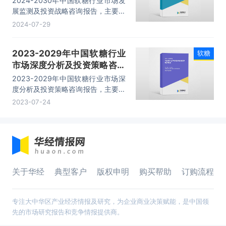
2024-2030年中国软糖行业市场发
展监测及投资战略咨询报告，主要包
括行业重点企业研究、销售渠道分析
2024-07-29
及建议、投资机会透视和风险分析、
研究总结及投资建议等内容。
2023-2029年中国软糖行业
软糖
市场深度分析及投资策略咨询
报告
2023-2029年中国软糖行业市场深
度分析及投资策略咨询报告，主要包
括行业重点企业研究、销售渠道分析
2023-07-24
及建议、投资机会透视和风险分析、
研究总结及投资建议等内容。
关于华经
典型客户
版权申明
购买帮助
订购流程
专注大中华区产业经济情报及研究，为企业商业决策赋能，是中国领
先的市场研究报告和竞争情报提供商。