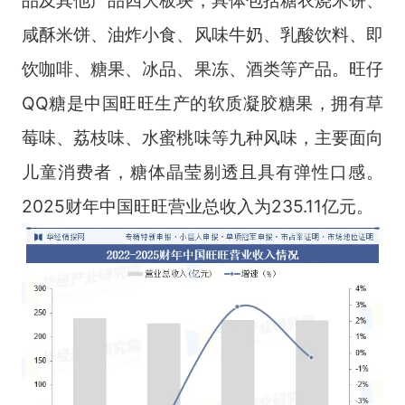
品及其他产品四大板块，具体包括糖衣烧米饼、
咸酥米饼、油炸小食、风味牛奶、乳酸饮料、即
饮咖啡、糖果、冰品、果冻、酒类等产品。旺仔
QQ糖是中国旺旺生产的软质凝胶糖果，拥有草
莓味、荔枝味、水蜜桃味等九种风味，主要面向
儿童消费者，糖体晶莹剔透且具有弹性口感。
2025财年中国旺旺营业总收入为235.11亿元。