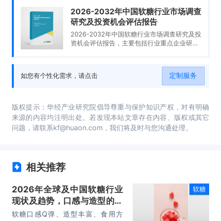
2026-2032年中国软糖行业市场调查
研究及投资机会评估报告
2026-2032年中国软糖行业市场调查研究及投
资机会评估报告，主要包括行业重点企业研
究、销售渠道分析及建议、投资机会透视和风
险分析、研究总结及投资建议等内容。
定制服务
如您有个性化需求，请点击
版权提示：华经产业研究院倡导尊重与保护知识产权，对有明确
来源的内容均注明出处。若发现本站文章存在内容、版权或其它
问题，请联系kf@huaon.com，我们将及时与您沟通处理。
相关推荐
2026年全球及中国软糖行业
软糖
现状及趋势，口感与造型的颠
覆性创新「图」
软糖口感Q弹、造型丰富、食用方