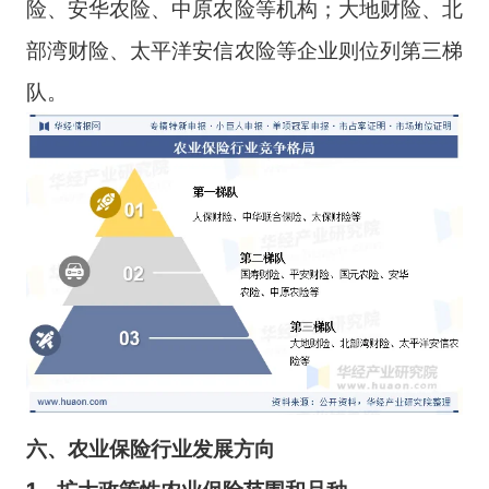
险、安华农险、中原农险等机构；大地财险、北
部湾财险、太平洋安信农险等企业则位列第三梯
队。
六、农业保险行业
发展方向