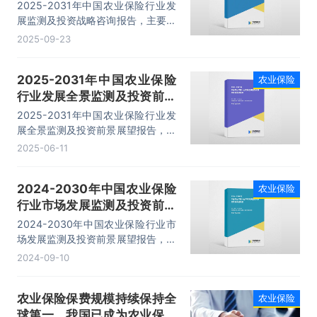
报告
2025-2031年中国农业保险行业发
展监测及投资战略咨询报告，主要包
括行业产业链分析、重点企业竞争分
2025-09-23
析、发展趋势分析、投资机会和风险
分析等内容。
2025-2031年中国农业保险
农业保险
行业发展全景监测及投资前景
展望报告
2025-2031年中国农业保险行业发
展全景监测及投资前景展望报告，主
要包括行业前景及投资价值、投资机
2025-06-11
会与风险防范、发展战略研究、研究
结论及发展建议等内容。
2024-2030年中国农业保险
农业保险
行业市场发展监测及投资前景
展望报告
2024-2030年中国农业保险行业市
场发展监测及投资前景展望报告，主
要包括行业产业链分析、重点企业竞
2024-09-10
争分析、发展趋势分析、投资机会和
风险分析等内容。
农业保险保费规模持续保持全
农业保险
球第一，我国已成为农业保险