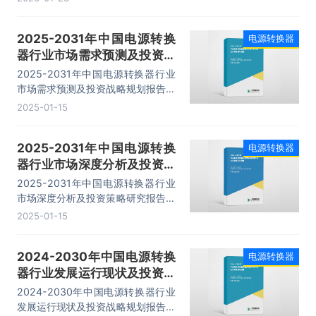
业发展分析、发展趋势研究分析、风
险趋势分析与对策等内容。
2025-2031年中国电源转换
电源转换器
器行业市场需求预测及投资战
略规划报告
2025-2031年中国电源转换器行业
市场需求预测及投资战略规划报告，
主要包括相关行业发展现状、重点企
2025-01-15
业发展分析、发展趋势研究分析、风
险趋势分析与对策等内容。
2025-2031年中国电源转换
电源转换器
器行业市场深度分析及投资策
略研究报告
2025-2031年中国电源转换器行业
市场深度分析及投资策略研究报告，
主要包括标杆企业研究分析、产业链
2025-01-15
及供应商联系方式、营销模式及渠道
分析、投资策略及建议等内容。
2024-2030年中国电源转换
电源转换器
器行业发展运行现状及投资战
略规划报告
2024-2030年中国电源转换器行业
发展运行现状及投资战略规划报告，