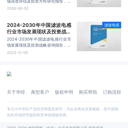
场深度评估及投资方向研究报告，主
要包括滤波电感行业发展现状、区域
2026-06-02
经营态势、产业链、竞争形势、重点
企业经营情况、投资前景、投资风险
2024-2030年中国滤波电感
滤波电感
及策略建议等内容。
行业市场发展现状及投资战略
咨询报告
2024-2030年中国滤波电感行业市
场发展现状及投资战略咨询报告，主
要包括滤波电感行业发展现状、区域
2023-12-05
经营态势、产业链、竞争形势、重点
企业经营情况、投资前景、投资风险
及策略建议等内容。
关于华经
典型客户
版权申明
购买帮助
订购流程
专注大中华区产业经济情报及研究，为企业商业决策赋能，是中国领
先的市场研究报告和竞争情报提供商。