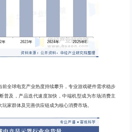
台。当前全球电竞产业热度持续攀升，专业游戏硬件需求稳步
技术不断普及，产品迭代速度加快，中端机型成为市场消费主
大玩家群体及完善供应链成为核心消费市场。