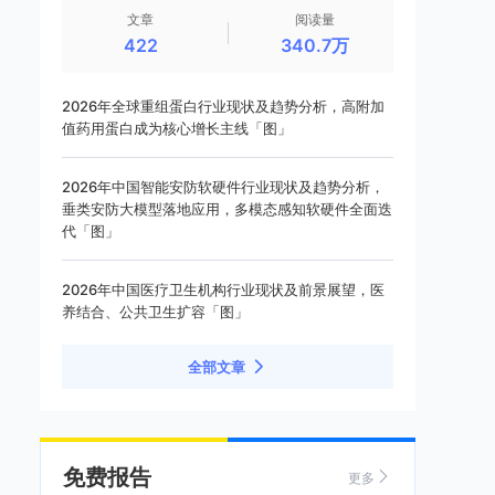
文章
阅读量
422
340.7万
2026年全球重组蛋白行业现状及趋势分析，高附加
值药用蛋白成为核心增长主线「图」
2026年中国智能安防软硬件行业现状及趋势分析，
垂类安防大模型落地应用，多模态感知软硬件全面迭
代「图」
2026年中国医疗卫生机构行业现状及前景展望，医
养结合、公共卫生扩容「图」
全部文章
免费报告
更多