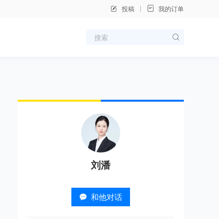
投稿
我的订单
刘潘
和他对话