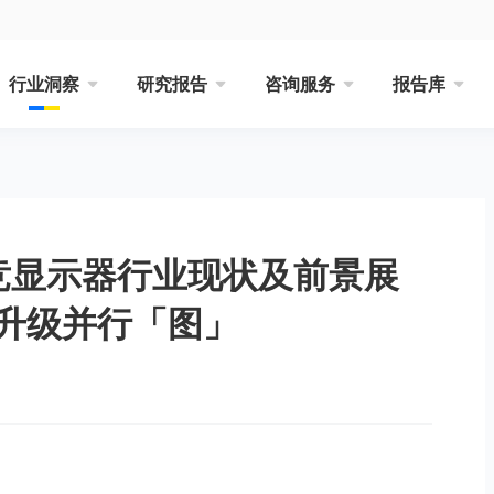
行业洞察
研究报告
咨询服务
报告库
电竞显示器行业现状及前景展
升级并行「图」