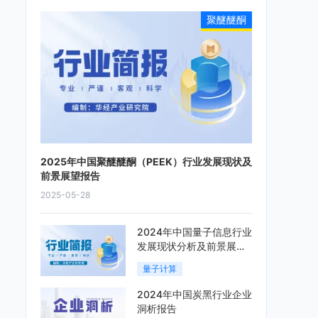
聚醚醚酮
2025年中国聚醚醚酮（PEEK）行业发展现状及
前景展望报告
2025-05-28
2024年中国量子信息行业
发展现状分析及前景展望
报告
量子计算
2024年中国炭黑行业企业
洞析报告