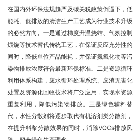
在国内外环保法规趋严及碳关税政策倒逼下，低
能耗、低排放的清洁生产工艺成为行业技术升级
的必然方向。一是通过梯度升温烧结、气氛控制
煅烧等技术替代传统工艺，在保证反应充分性的
同时，降低单位产品能耗，并保证氮氧化物等污
染物排放浓度符合最新环保标准。二是资源循环
利用体系构建，废水循环处理系统、废渣无害化
处置及资源化回收技术将广泛应用，实现水资源
重复利用，降低污染物排放。三是绿色辅料替
代，水性分散剂将逐步取代有机溶剂类分散剂，
在提升料浆分散效果的同时，消除VOCs排放风
险，契合绿色生产理念。