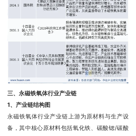
三、
永磁铁氧体
行业
产业链
1、产业链结构图
永磁铁氧体行业产业链上游为原材料与生产设
备，其中核心原材料包括氧化铁、碳酸锶/碳酸