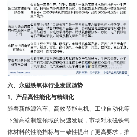
六
、
永磁铁氧体
行业
发展趋势
1、产品高性能化与精细化
随着新能源汽车、高效节能电机、工业自动化等
下游高端制造领域的快速发展，市场对永磁铁氧
体材料的性能指标与一致性提出了更高要求，推