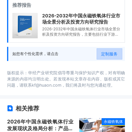
推荐报告
2026-2032年中国永磁铁氧体行业市
场全景分析及投资方向研究报告
2026-2032年中国永磁铁氧体行业市场全景分
析及投资方向研究报告，主要包括行业下游分
析、发展销售预测分析、企业分析、投资前景
及发展建议等内容。
定制服务
如您有个性化需求，请点击
版权提示：华经产业研究院倡导尊重与保护知识产权，对有明确
来源的内容均注明出处。若发现本站文章存在内容、版权或其它
问题，请联系kf@huaon.com，我们将及时与您沟通处理。
相关推荐
2026年中国永磁铁氧体行业
永磁铁氧体
发展现状及格局分析：产品向