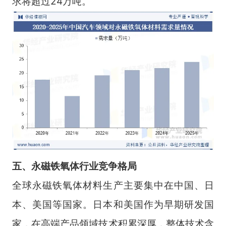
求将超过24万吨。
五
、
永磁铁氧体
行业
竞争格局
全球永磁铁氧体材料生产主要集中在中国、日
本、美国等国家。日本和美国作为早期研发国
家，在高端产品领域技术积累深厚，整体技术含