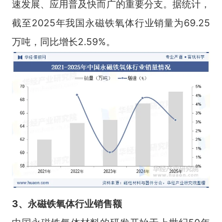
速发展、应用普及快而广的重要分支。据统计，
截至2025年我国永磁铁氧体行业销量为69.25
万吨，同比增长2.59%。
3、永磁铁氧体行业销售额