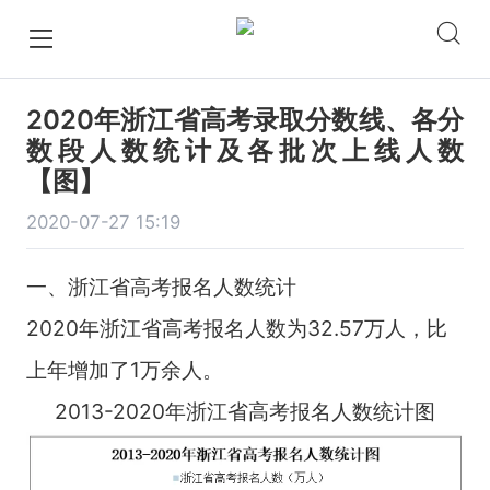
2020年浙江省高考录取分数线、各分
数段人数统计及各批次上线人数
【图】
2020-07-27 15:19
一、浙江省高考报名人数统计
2020年浙江省高考报名人数为32.57万人，比
上年增加了1万余人。
2013-2020年浙江省高考报名人数统计图