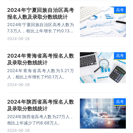
2024年宁夏回族自治区高考
高考
报名人数及录取分数线统计
2024年宁夏回族自治区高考人数为
7.3万人，相比上年增长了约0.13万
人。
2024-06-28
2024年青海省高考报名人数
高考
及录取分数线统计
2024年青海省高考人数为5.21万
人，相比上年增长了约0.1万人。
2024-06-28
2024年陕西省高考报名人数
高考
及录取分数线统计
2024年陕西省高考人数为27万人，
相比上年减少了约6.68万人。
2024-06-28