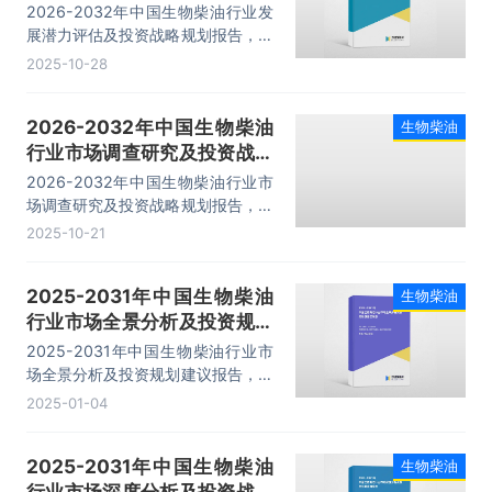
平，仅约138.07万吨。
规划报告
2026-2032年中国生物柴油行业发
展潜力评估及投资战略规划报告，主
要包括部分企业发展现状分析、深度
2025-10-28
剖析及影响分析、新趋势探析、投资
前景分析等内容。
2026-2032年中国生物柴油
生物柴油
行业市场调查研究及投资战略
规划报告
2026-2032年中国生物柴油行业市
场调查研究及投资战略规划报告，主
要包括行业地区现状分析、态势投资
2025-10-21
风险分析、投资战略研究、研究结论
与建议等内容。
2025-2031年中国生物柴油
生物柴油
行业市场全景分析及投资规划
建议报告
2025-2031年中国生物柴油行业市
场全景分析及投资规划建议报告，主
要包括行业竞争状态及市场格局分
2025-01-04
析、产业链全景解析、代表性企业发
展布局案例研究、市场及投资策略建
2025-2031年中国生物柴油
生物柴油
议等内容。
行业市场深度分析及投资战略