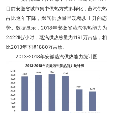
目前安徽省城市集中供热方式多样化，蒸汽供热
占比逐年下降，燃气供热量呈现稳步上升的态
势。数据显示，2018年安徽省蒸汽供热能力为
2422吨/小时，蒸汽供热总量为1191万吉焦，相
比2013年下降1880万吉焦。
2013-2018年安徽蒸汽供热能力统计图