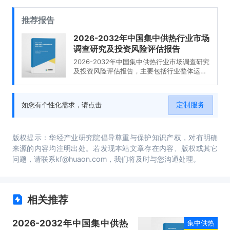
推荐报告
2026-2032年中国集中供热行业市场
调查研究及投资风险评估报告
2026-2032年中国集中供热行业市场调查研究
及投资风险评估报告，主要包括行业整体运行
指标分析、重点企业分析、风险分析、有关建
议等内容。
定制服务
如您有个性化需求，请点击
版权提示：华经产业研究院倡导尊重与保护知识产权，对有明确
来源的内容均注明出处。若发现本站文章存在内容、版权或其它
问题，请联系kf@huaon.com，我们将及时与您沟通处理。
相关推荐
2026-2032年中国集中供热
集中供热