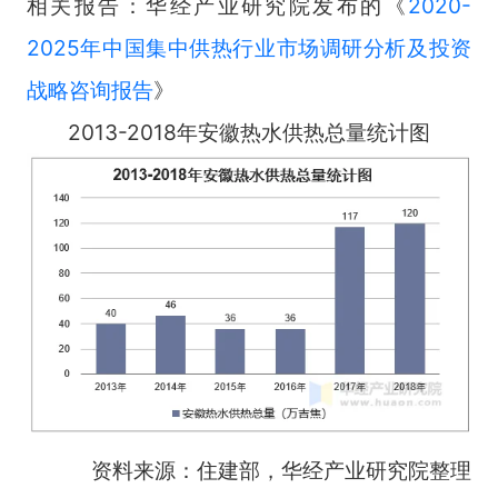
相关报告：华经产业研究院发布的《
2020-
2025年中国集中供热行业市场调研分析及投资
战略咨询报告
》
2013-2018年安徽热水供热总量统计图
资料来源：住建部，华经产业研究院整理