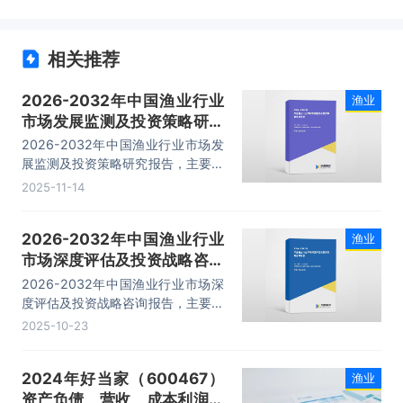
相关推荐
2026-2032年中国渔业行业
渔业
市场发展监测及投资策略研究
报告
2026-2032年中国渔业行业市场发
展监测及投资策略研究报告，主要包
括行业市场竞争格局分析、领先企业
2025-11-14
竞争力分析、发展趋势与前景预测、
建议等内容。
2026-2032年中国渔业行业
渔业
市场深度评估及投资战略咨询
报告
2026-2032年中国渔业行业市场深
度评估及投资战略咨询报告，主要包
括行业各区域市场概况、主体企业运
2025-10-23
营关键性财务指标分析、前景及趋势
规划分析、投资战略指引等内容。
2024年好当家（600467）
渔业
资产负债、营收、成本利润及