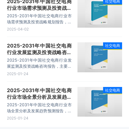
2025-2031年中国社交电商
社交电商
等内容。
行业市场需求预测及投资战略
规划报告
2025-2031年中国社交电商行业市
场需求预测及投资战略规划报告，主
要包括行业运营模式分析、典型案例
2025-04-02
分析、发展趋势及前景预测、投资战
略规划等内容。
2025-2031年中国社交电商
社交电商
行业发展监测及投资战略咨询
报告
2025-2031年中国社交电商行业发
展监测及投资战略咨询报告，主要包
括行业竞争格局及投融资分析、产业
2025-01-24
链概况及运营模式分析、代表性企业
案例研究、市场及投资策略建议等内
2025-2031年中国社交电商
社交电商
容。
行业市场全景分析及发展趋势
预测报告
2025-2031年中国社交电商行业市
场全景分析及发展趋势预测报告，主
要包括市场发展情况、重点企业经营
2025-01-24
分析、重点企业经营分析、产业前景
展望等内容。