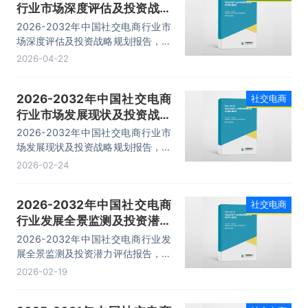
行业市场深度评估及投资战略
规划报告
2026-2032年中国社交电商行业市
场深度评估及投资战略规划报告，主
要包括行业运营模式分析、典型案例
2026-04-22
分析、发展趋势及前景预测、投资战
略规划等内容。
2026-2032年中国社交电商
社交电商
行业市场发展现状及投资战略
规划报告
2026-2032年中国社交电商行业市
场发展现状及投资战略规划报告，主
要包括市场发展情况、重点企业经营
2026-02-24
分析、重点企业经营分析、产业前景
展望等内容。
2026-2032年中国社交电商
社交电商
行业发展全景监测及投资潜力
评估报告
2026-2032年中国社交电商行业发
展全景监测及投资潜力评估报告，主
要包括行业竞争格局及投融资分析、
2026-02-19
产业链概况及运营模式分析、代表性
企业案例研究、市场及投资策略建议