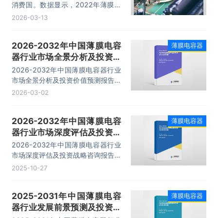
方向发展「图」
消费国。数据显示，2022年薄膜电
容器市场规模约为149亿元，未来随
2026-03-13
着国家在智能电网建设、电气化铁路
建设和新能源（汽车、风电、光伏）
2026-2032年中国薄膜电容
薄膜电容器
等方面的加大投入，以及消费类电子
器行业市场全景分析及投资价
产品的升级换代，工业控制技术推
进，薄膜电容器市场将快速增长，预
值预测报告
2026-2032年中国薄膜电容器行业
计于2029年中国薄膜电容器市场规
市场全景分析及投资价值预测报告，
模将达到近300亿元。
主要包括行业市场竞争格局分析、重
2026-03-02
点省市投资机会分析、标杆企业经营
分析、前景预测与投资战略规划等内
2026-2032年中国薄膜电容
薄膜电容器
容。
器行业市场深度评估及投资战
略咨询报告
2026-2032年中国薄膜电容器行业
市场深度评估及投资战略咨询报告，
主要包括行业发展趋势与前景分析、
2025-10-27
投资前景、企业投资战略分析、研究
结论及建议等内容。
2025-2031年中国薄膜电容
薄膜电容器
器行业发展前景预测及投资规