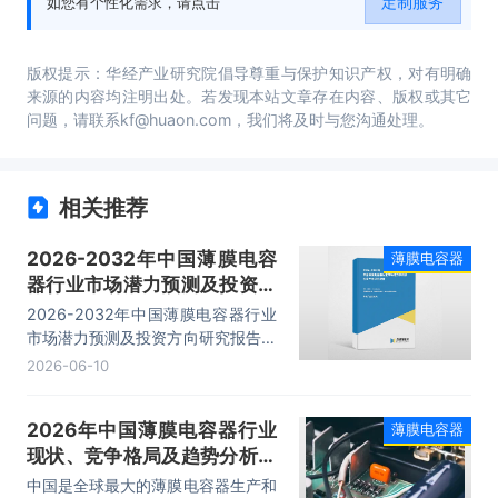
定制服务
如您有个性化需求，请点击
版权提示：华经产业研究院倡导尊重与保护知识产权，对有明确
来源的内容均注明出处。若发现本站文章存在内容、版权或其它
问题，请联系kf@huaon.com，我们将及时与您沟通处理。
相关推荐
2026-2032年中国薄膜电容
薄膜电容器
器行业市场潜力预测及投资方
向研究报告
2026-2032年中国薄膜电容器行业
市场潜力预测及投资方向研究报告，
主要包括行业重点企业发展调研、风
2026-06-10
险及对策、发展及竞争策略分析、发
展前景及投资建议等内容。
2026年中国薄膜电容器行业
薄膜电容器
现状、竞争格局及趋势分析，
向高性能、小型化、智能化等
中国是全球最大的薄膜电容器生产和