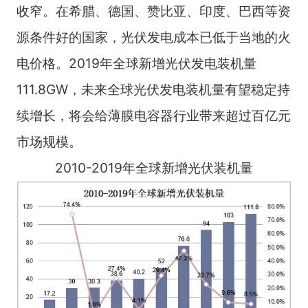
收窄。在希腊、德国、赞比亚、印度、巴西等资
源条件好的国家，光伏发电成本已低于当地的火
电价格。2019年全球新增光伏发电装机量
111.8GW，未来全球光伏发电装机量有望稳定持
续增长，将会给薄膜电容器行业带来超过百亿元
市场规模。
2010-2019年全球新增光伏装机量