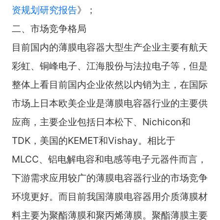
资规划研究报告
》；
二、市场竞争格局
目前国内的薄膜电容器大型生产企业主要有航天
彩虹、铜峰电子、江海股份与法拉电子等，但是
整体上看目前国内企业依然以内销为主，在国际
市场上日本欧美企业是薄膜电容器行业的主要供
应商，主要企业包括日本松下、Nichicon和
TDK，美国的KEMET和Vishay。相比于
MLCC、铝电解电容和电感等电子元器件而言，
下游需求应用较广的薄膜电容器行业的市场竞争
环境更好。而目前我国薄膜电容器用介质薄膜材
料主要为聚酯薄膜和聚丙烯薄膜。聚酯薄膜主要