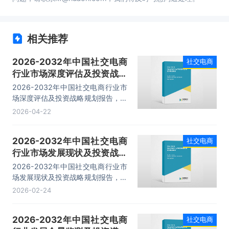
相关推荐
2026-2032年中国社交电商
社交电商
行业市场深度评估及投资战略
规划报告
2026-2032年中国社交电商行业市
场深度评估及投资战略规划报告，主
要包括行业运营模式分析、典型案例
2026-04-22
分析、发展趋势及前景预测、投资战
略规划等内容。
2026-2032年中国社交电商
社交电商
行业市场发展现状及投资战略
规划报告
2026-2032年中国社交电商行业市
场发展现状及投资战略规划报告，主
要包括市场发展情况、重点企业经营
2026-02-24
分析、重点企业经营分析、产业前景
展望等内容。
2026-2032年中国社交电商
社交电商