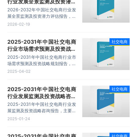
行业发展全景监测及投资潜力
评估报告
2026-2032年中国社交电商行业发
展全景监测及投资潜力评估报告，主
要包括行业竞争格局及投融资分析、
2026-02-19
产业链概况及运营模式分析、代表性
企业案例研究、市场及投资策略建议
2025-2031年中国社交电商
社交电商
等内容。
行业市场需求预测及投资战略
规划报告
2025-2031年中国社交电商行业市
场需求预测及投资战略规划报告，主
要包括行业运营模式分析、典型案例
2025-04-02
分析、发展趋势及前景预测、投资战
略规划等内容。
2025-2031年中国社交电商
社交电商
行业发展监测及投资战略咨询
报告
2025-2031年中国社交电商行业发
展监测及投资战略咨询报告，主要包
括行业竞争格局及投融资分析、产业
2025-01-24
链概况及运营模式分析、代表性企业
案例研究、市场及投资策略建议等内
2025-2031年中国社交电商
社交电商
容。