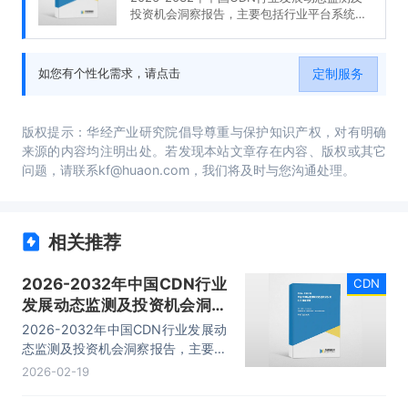
投资机会洞察报告，主要包括行业平台系统设
计分析、应用领域分析、市场代表性企业案例
分析、市场发展趋势及前景分析等内容。
定制服务
如您有个性化需求，请点击
版权提示：华经产业研究院倡导尊重与保护知识产权，对有明确
来源的内容均注明出处。若发现本站文章存在内容、版权或其它
问题，请联系kf@huaon.com，我们将及时与您沟通处理。
相关推荐
2026-2032年中国CDN行业
CDN
发展动态监测及投资机会洞察
报告
2026-2032年中国CDN行业发展动
态监测及投资机会洞察报告，主要包
括行业平台系统设计分析、应用领域
2026-02-19
分析、市场代表性企业案例分析、市
场发展趋势及前景分析等内容。