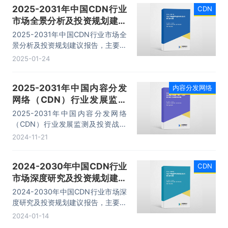
2025-2031年中国CDN行业
CDN
市场全景分析及投资规划建议
报告
2025-2031年中国CDN行业市场全
景分析及投资规划建议报告，主要包
括行业平台系统设计分析、应用领域
2025-01-24
分析、市场代表性企业案例分析、市
场发展趋势及前景分析等内容。
2025-2031年中国内容分发
内容分发网络
网络（CDN）行业发展监测
及投资战略咨询报告
2025-2031年中国内容分发网络
（CDN）行业发展监测及投资战略
咨询报告，主要包括行业竞争格局分
2024-11-21
析、竞争企业分析、发展前景及趋势
预测、投资策略建议等内容。
2024-2030年中国CDN行业
CDN
市场深度研究及投资规划建议
报告
2024-2030年中国CDN行业市场深
度研究及投资规划建议报告，主要包
括行业平台系统设计分析、应用领域
2024-01-14
分析、市场代表性企业案例分析、市