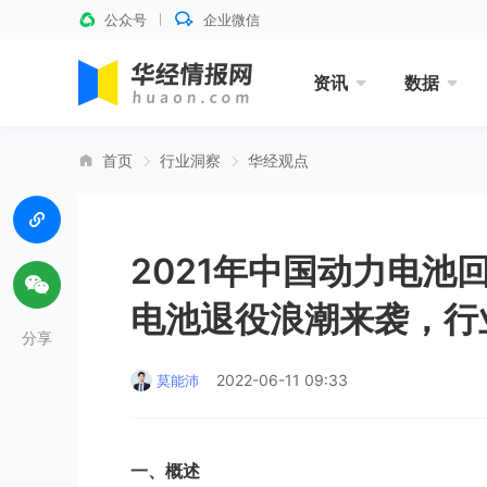
公众号
企业微信
资讯
数据
首页
行业洞察
华经观点
2021年中国动力电
电池退役浪潮来袭，行
分享
2022-06-11 09:33
莫能沛
一、概述