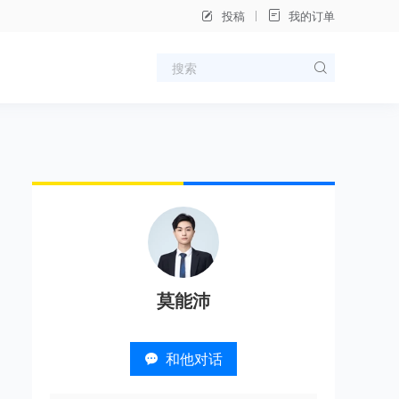
投稿
我的订单
莫能沛
和他对话