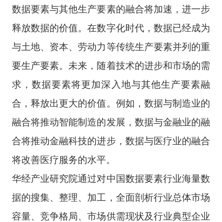
数据要素与其他生产要素的融合将加速，进一步
释放数据的价值。在数字化时代，数据已经成为
与土地、资本、劳动力等传统生产要素并列的重
要生产要素。未来，随着技术的进步和市场的需
求，数据要素将更加深入地与其他生产要素融
合，释放出更大的价值。例如，数据与制造业的
融合将推动智能制造的发展，数据与金融业的融
合将推动金融科技的进步，数据与医疗业的融合
将改善医疗服务的水平。
华经产业研究院通过对中国数据要素行业海量数
据的搜集、整理、加工，全面剖析行业总体市场
容量、竞争格局、市场供需现状及行业典型企业