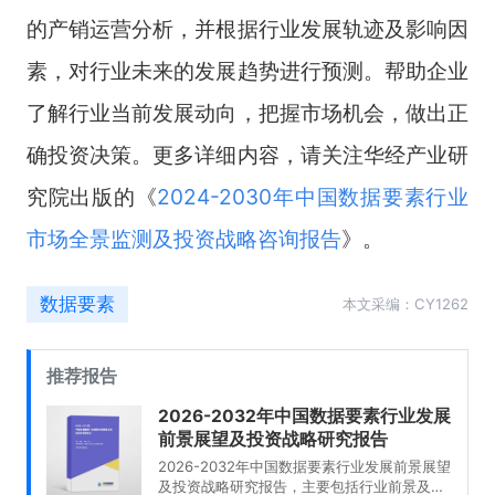
的产销运营分析，并根据行业发展轨迹及影响因
素，对行业未来的发展趋势进行预测。帮助企业
了解行业当前发展动向，把握市场机会，做出正
确投资决策。更多详细内容，请关注华经产业研
究院出版的《
2024-2030年中国数据要素行业
市场全景监测及投资战略咨询报告
》。
数据要素
本文采编：CY1262
推荐报告
2026-2032年中国数据要素行业发展
前景展望及投资战略研究报告
2026-2032年中国数据要素行业发展前景展望
及投资战略研究报告，主要包括行业前景及投