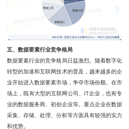
五、数据要素行业竞
争格局
数据要素行业的竞争格局日益激烈。随着数字化
转型的加速和互联网技术的普及，越来越多的企
业开始进入数据要素市场，争夺市场份额。在市
场上，既有大型的互联网公司、IT企业，也有专
业的数据服务商、初创企业等。重点企业在数据
采集、存储、处理、分析等方面具有较强的实力
和优势。