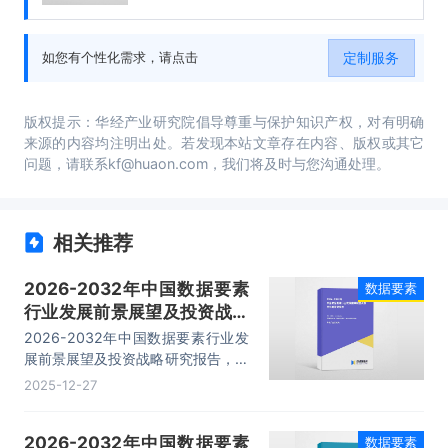
资价值，投资机会与风险防范，发展战略研
究，研究结论及发展建议等内容。
定制服务
如您有个性化需求，请点击
版权提示：华经产业研究院倡导尊重与保护知识产权，对有明确
来源的内容均注明出处。若发现本站文章存在内容、版权或其它
问题，请联系kf@huaon.com，我们将及时与您沟通处理。
相关推荐
2026-2032年中国数据要素
数据要素
行业发展前景展望及投资战略
研究报告
2026-2032年中国数据要素行业发
展前景展望及投资战略研究报告，主
要包括行业前景及投资价值，投资机
2025-12-27
会与风险防范，发展战略研究，研究
结论及发展建议等内容。
2026-2032年中国数据要素
数据要素