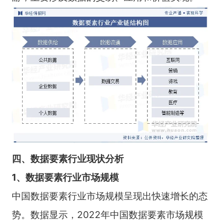
四、数据要素行业现状分析
1、数据要素行业市场规模
中国数据要素行业市场规模呈现出快速增长的态
势。数据显示，2022年中国数据要素市场规模