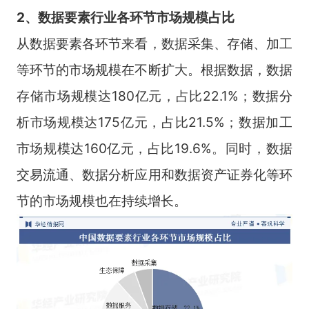
2、数据要素行业各环节市场规
模占比
从数据要素各环节来看，数据采集、存储、加工
等环节的市场规模在不断扩大。根据数据，数据
存储市场规模达180亿元，占比22.1%；数据分
析市场规模达175亿元，占比21.5%；数据加工
市场规模达160亿元，占比19.6%。同时，数据
交易流通、数据分析应用和数据资产证券化等环
节的市场规模也在持续增长。