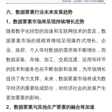
六、数据要素行业未来发展趋势
1、数据要素市场将呈现持续增长态势
随着数字化转型的加速和互联网技术的普及，数
据要素市场的规模将继续呈现爆炸式增长。企
业、政府、个人等对数据的需求将不断增长，而
数据采集、存储、加工、交易流通、应用等环节
的技术和服务也在不断创新和发展，为市场增长
提供了有力支撑。未来，数据要素市场将成为数
字经济的重要组成部分，对经济社会的发展产生
更加重要的影响。
2、数据要素与其他生产要素的融合将加速