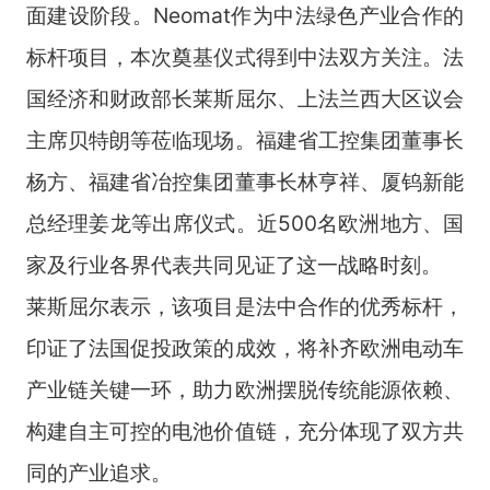
面建设阶段。Neomat作为中法绿色产业合作的
标杆项目，本次奠基仪式得到中法双方关注。法
国经济和财政部长莱斯屈尔、上法兰西大区议会
主席贝特朗等莅临现场。福建省工控集团董事长
杨方、福建省冶控集团董事长林亨祥、厦钨新能
总经理姜龙等出席仪式。近500名欧洲地方、国
家及行业各界代表共同见证了这一战略时刻。
莱斯屈尔表示，该项目是法中合作的优秀标杆，
印证了法国促投政策的成效，将补齐欧洲电动车
产业链关键一环，助力欧洲摆脱传统能源依赖、
构建自主可控的电池价值链，充分体现了双方共
同的产业追求。