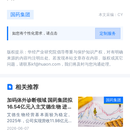
国药集团
本文采编：CY
定制服务
如您有个性化需求，请点击
版权提示：华经产业研究院倡导尊重与保护知识产权，对有明确
来源的内容均注明出处。若发现本站文章存在内容、版权或其它
问题，请联系kf@huaon.com，我们将及时与您沟通处理。
相关推荐
加码体外诊断领域 国药集团拟
国药集团
16.54亿元入主艾德生物 进一
步完善大健康产业链
艾德生物经营基本面较为稳定。
2025年，公司实现营收11.98亿元，
同比增长8.01%；归母净利润3.61亿
2026-06-07