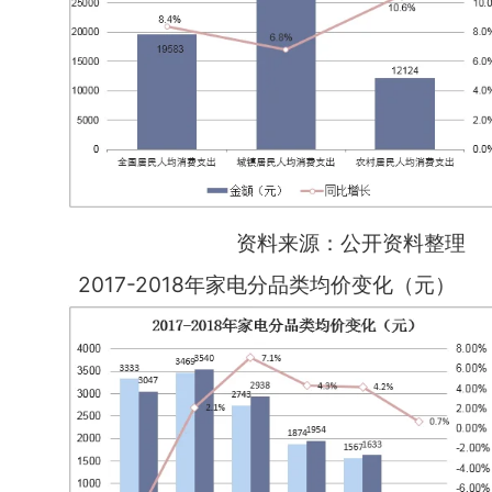
资料来源：公开资料整理
2017-2018年家电分品类均价变化（元）