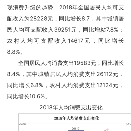
现消费升级的趋势。2018年全国居民人均可支
配收入为28228元，同比增长8.7，其中城镇居
民人均可支配收入39251元，同比增粘7.8%；
农村人均可支配收入14617元，同比增长
8.8%。
全国居民人均消费支出19583元，同比增长
8.4%，其中城镇居民人均消费支出26112元，
同比增长6.8%，农村人均消费支出12124元，
同比增长10.6%。
2018年人均消费支出变化