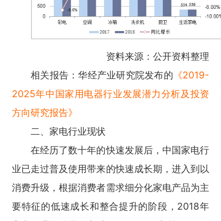
资料来源：公开资料整理
相关报告：华经产业研究院发布的
《
2019-
2025年中国家用电器行业发展潜力分析及投资
方向研究报告
》
二、家电行业现状
在经历了数十年的快速发展后，中国家电行
业已走过普及使用带来的快速成长期，进入到以
消费升级，根据消费者需求细分化家电产品为主
要特征的低速成长和整合提升的阶段，2018年