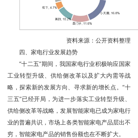
资料来源：公开资料整理
四、家电行业发展趋势
“十二五”期间，我国家电行业积极响应国家
工业转型升级、供给侧改革以及扩大内需等战
略，探索新的发展方向、寻求新的增长点。“十
三五”已经开局，为进一步落实工业转型升级、
供给侧改革等战略，发展智能家电已成为家电行
业的普遍共识，市场上各类智能家电产品层出不
穷，智能家电产品的销售份额也在不断扩大。