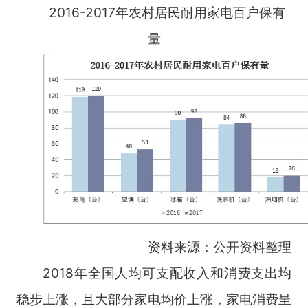
2016-2017年农村居民耐用家电百户保有
量
资料来源：公开资料整理
2018年全国人均可支配收入和消费支出均
稳步上涨，且大部分家电均价上涨，家电消费呈