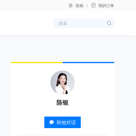
投稿
我的订单
陈银
和他对话