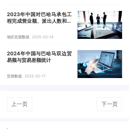
2023年中国对巴哈马承包工
程完成营业额、派出人数和年
末在外劳务人员情况统计
地区宏观数据
2025-03-14
2024年中国与巴哈马双边贸
易额与贸易差额统计
贸易数据
2025-02-17
上一页
下一页