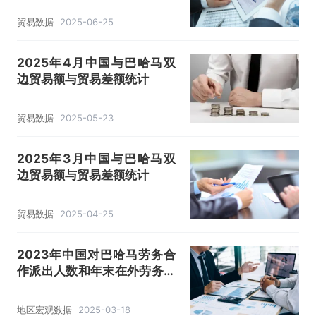
贸易数据
2025-06-25
2025年4月中国与巴哈马双
边贸易额与贸易差额统计
贸易数据
2025-05-23
2025年3月中国与巴哈马双
边贸易额与贸易差额统计
贸易数据
2025-04-25
2023年中国对巴哈马劳务合
作派出人数和年末在外劳务人
员情况统计
地区宏观数据
2025-03-18