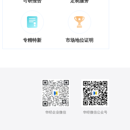
可研报告
定制服务
专精特新
市场地位证明
华经企业微信
华经微信公众号