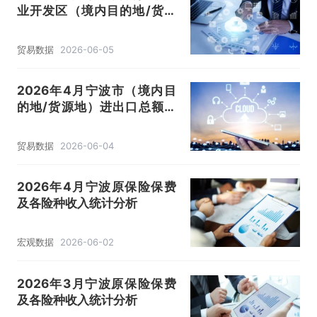
业开发区（境内目的地/货源
地）进出口总额及进出口差额
统计分析
贸易数据
2026-06-05
2026年4月宁波市（境内目
的地/货源地）进出口总额及
进出口差额统计分析
贸易数据
2026-06-04
2026年4月宁波原保险保费
及各险种收入统计分析
宏观数据
2026-06-02
2026年3月宁波原保险保费
及各险种收入统计分析