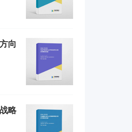
资方向
资战略