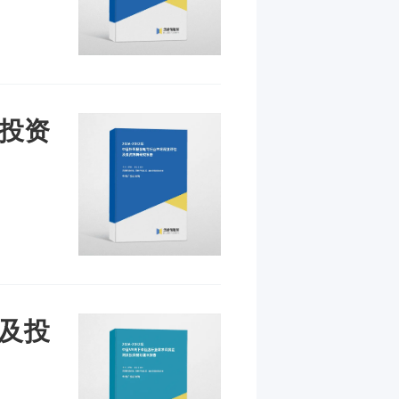
及投资
测及投