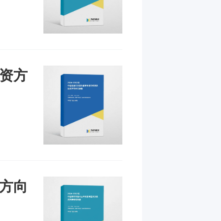
投资方
资方向