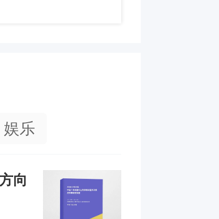
娱乐
资方向