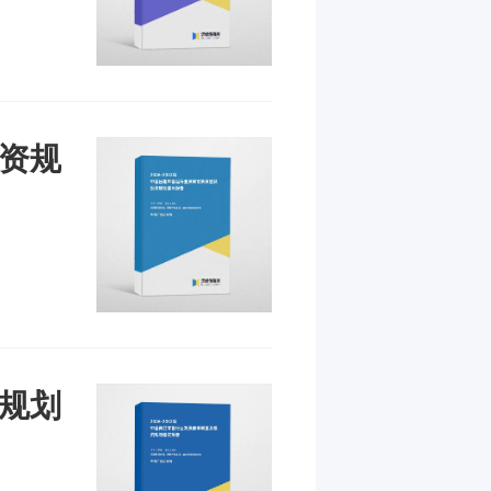
投资规
资规划