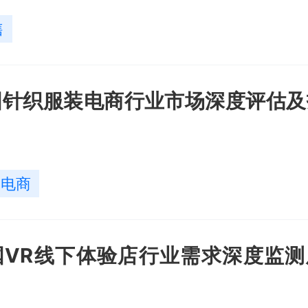
售
年中国针织服装电商行业市场深度评估
装电商
年中国VR线下体验店行业需求深度监