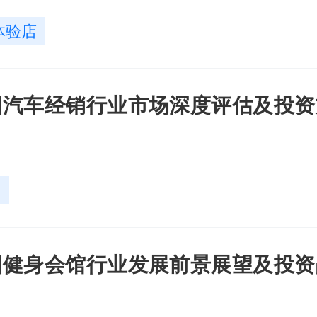
体验店
年中国汽车经销行业市场深度评估及投
销
年中国健身会馆行业发展前景展望及投