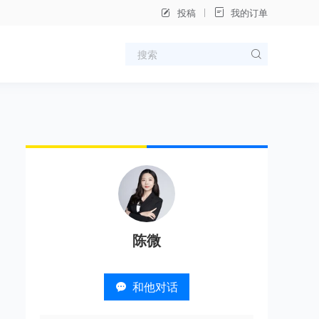
投稿
我的订单
陈微
和他对话