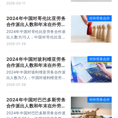
告，主要包括行业上下游分析及其影
2026-03-11
响、发展及投资前景预测分析、投资
风险分析、发展策略及投资建议分析
2024年中国对哥伦比亚劳务
对外劳务合作
等内容。
合作派出人数和年末在外劳务
人员情况统计
2024年中国对哥伦比亚劳务合作派
出人数为15人；中国对哥伦比亚劳
务合作年末在外人员有14人。2024
2026-01-26
年哥伦比亚劳动力总数为2682.17万
人，占总人口的百分比为50.72%。
2024年中国对玻利维亚劳务
对外劳务合作
合作派出人数和年末在外劳务
人员情况统计
2024年中国对玻利维亚劳务合作派
出人数为7人；中国对玻利维亚劳务
合作年末在外人员有119人。2024
2026-01-26
年玻利维亚劳动力总数为685.93万
人，占总人口的百分比为55.26%。
2024年中国对巴巴多斯劳务
对外劳务合作
合作派出人数和年末在外劳务
人员情况统计
2024年中国对巴巴多斯劳务合作派