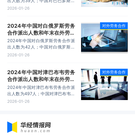
出人数为39人；中国对巴巴多斯劳
务合作年末在外人员有78人。2024
2026-01-26
年巴巴多斯劳动力总数为14.72万
人，占总人口的百分比为52.11%。
2024年中国对白俄罗斯劳务
对外劳务合作
合作派出人数和年末在外劳务
人员情况统计
2024年中国对白俄罗斯劳务合作派
出人数为42人；中国对白俄罗斯劳
务合作年末在外人员有85人。2024
2026-01-26
年白俄罗斯劳动力总数为481.75万
人，占总人口的百分比为52.74%。
2024年中国对津巴布韦劳务
对外劳务合作
合作派出人数和年末在外劳务
人员情况统计
2024年中国对津巴布韦劳务合作派
出人数为497人；中国对津巴布韦劳
务合作年末在外人员有634人。
2026-01-26
2024年津巴布韦劳动力总数为
638.64万人，占总人口的百分比为
38.39%。