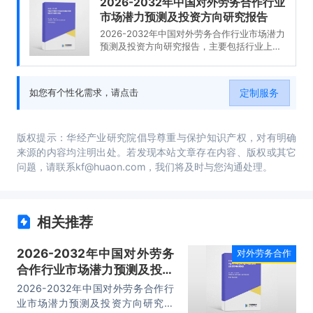
2026-2032年中国对外劳务合作行业
市场潜力预测及投资方向研究报告
2026-2032年中国对外劳务合作行业市场潜力
预测及投资方向研究报告，主要包括行业上下
游分析及其影响、发展及投资前景预测分析、
投资风险分析、发展策略及投资建议分析等内
容。
定制服务
如您有个性化需求，请点击
版权提示：华经产业研究院倡导尊重与保护知识产权，对有明确
来源的内容均注明出处。若发现本站文章存在内容、版权或其它
问题，请联系kf@huaon.com，我们将及时与您沟通处理。
相关推荐
2026-2032年中国对外劳务
对外劳务合作
合作行业市场潜力预测及投资
方向研究报告
2026-2032年中国对外劳务合作行
业市场潜力预测及投资方向研究报