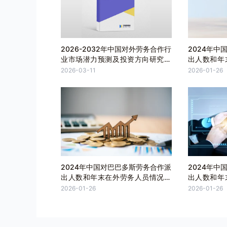
2026-2032年中国对外劳务合作行
2024年中
业市场潜力预测及投资方向研究报
出人数和年
告
计
2026-03-11
2026-01-26
2024年中国对巴巴多斯劳务合作派
2024年中
出人数和年末在外劳务人员情况统
出人数和年
计
计
2026-01-26
2026-01-26