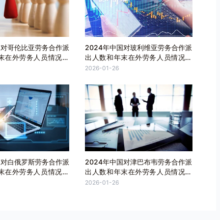
国对哥伦比亚劳务合作派
2024年中国对玻利维亚劳务合作派
末在外劳务人员情况统
出人数和年末在外劳务人员情况统
计
2026-01-26
国对白俄罗斯劳务合作派
2024年中国对津巴布韦劳务合作派
末在外劳务人员情况统
出人数和年末在外劳务人员情况统
计
2026-01-26