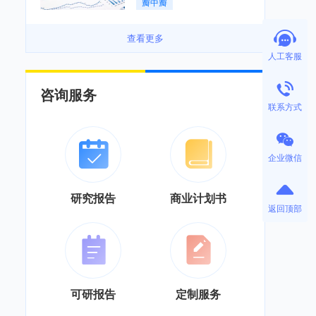
瓣中瓣
景良好「图」
查看更多
人工客服
咨询服务
联系方式
企业微信
研究报告
商业计划书
返回顶部
可研报告
定制服务