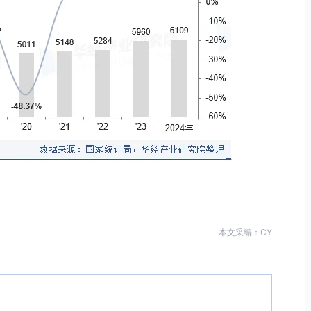
本文采编：CY