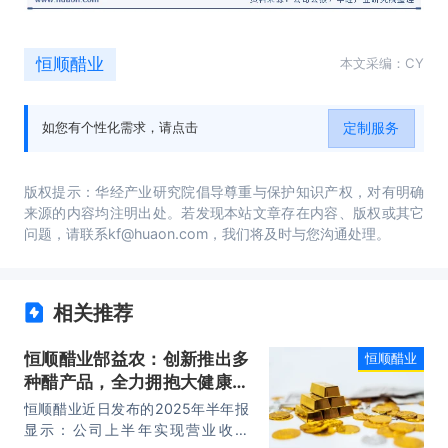
恒顺醋业
本文采编：CY
定制服务
如您有个性化需求，请点击
版权提示：华经产业研究院倡导尊重与保护知识产权，对有明确
来源的内容均注明出处。若发现本站文章存在内容、版权或其它
问题，请联系kf@huaon.com，我们将及时与您沟通处理。
相关推荐
恒顺醋业郜益农：创新推出多
恒顺醋业
种醋产品，全力拥抱大健康产
业
恒顺醋业近日发布的2025年半年报
显示：公司上半年实现营业收入