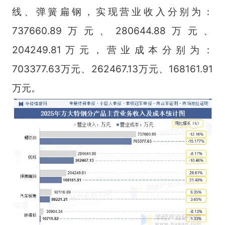
线、弹簧扁钢，实现营业收入分别为：
737660.89万元、280644.88万元、
204249.81万元，营业成本分别为：
703377.63万元、262467.13万元、168161.91
万元。