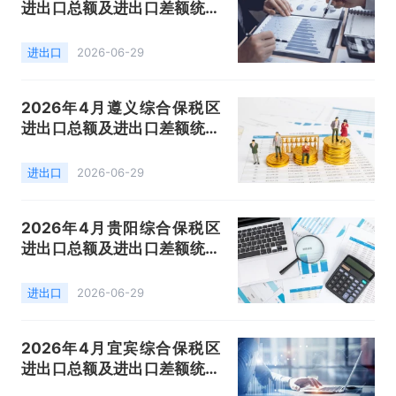
进出口总额及进出口差额统计
分析
进出口
2026-06-29
2026年4月遵义综合保税区
进出口总额及进出口差额统计
分析
进出口
2026-06-29
2026年4月贵阳综合保税区
进出口总额及进出口差额统计
分析
进出口
2026-06-29
2026年4月宜宾综合保税区
进出口总额及进出口差额统计
分析