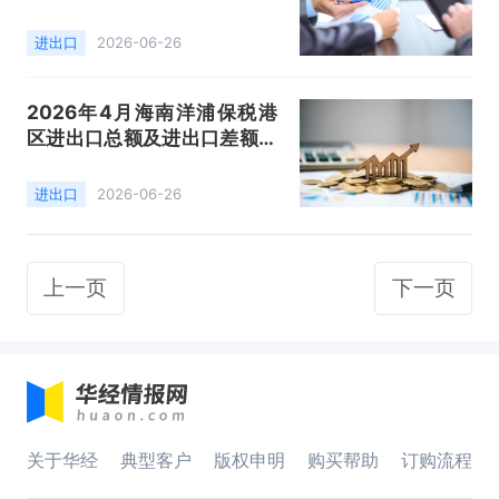
计分析
进出口
2026-06-26
2026年4月海南洋浦保税港
区进出口总额及进出口差额统
计分析
进出口
2026-06-26
上一页
下一页
关于华经
典型客户
版权申明
购买帮助
订购流程