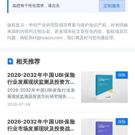
定制服务
如您有个性化需求，请点击
版权提示：华经产业研究院倡导尊重与保护知识产权，对有明确
来源的内容均注明出处。若发现本站文章存在内容、版权或其它
问题，请联系kf@huaon.com，我们将及时与您沟通处理。
相关推荐
2026-2032年中国UBI保险
保险
行业发展现状监测及投资方向
研究报告
2026-2032年中国UBI保险行业发
展现状监测及投资方向研究报告，主
要包括行业企业分析、发展趋势分
2026-07-28
析、发展前景预测、营销趋势及策略
分析等内容。
2026-2032年中国UBI保险
保险
行业市场发展现状及投资战略