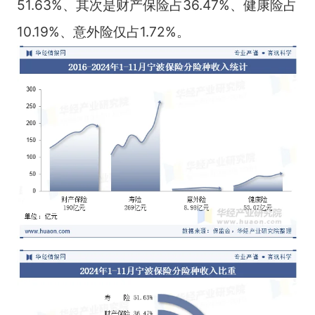
51.63%、其次是财产保险占36.47%、健康险占
10.19%、意外险仅占1.72%。