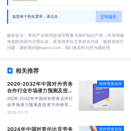
游分析及其影响、发展及投资前景预测分析、
投资风险分析、发展策略及投资建议分析等内
容。
定制服务
如您有个性化需求，请点击
版权提示：华经产业研究院倡导尊重与保护知识产权，对有明确
来源的内容均注明出处。若发现本站文章存在内容、版权或其它
问题，请联系kf@huaon.com，我们将及时与您沟通处理。
相关推荐
2026-2032年中国对外劳务
对外劳务合作
合作行业市场潜力预测及投资
方向研究报告
2026-2032年中国对外劳务合作行
业市场潜力预测及投资方向研究报
告，主要包括行业上下游分析及其影
2026-03-11
响、发展及投资前景预测分析、投资
风险分析、发展策略及投资建议分析
2024年中国对哥伦比亚劳务
对外劳务合作
等内容。