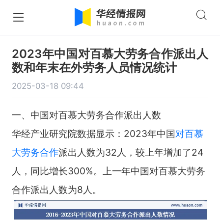
2023年中国对百慕大劳务合作派出人
数和年末在外劳务人员情况统计
2025-03-18 09:44
一、中国对百慕大劳务合作派出人数
华经产业研究院数据显示：2023年中国
对百慕
大劳务合作
派出人数为32人，较上年增加了24
人，同比增长300%。上一年中国对百慕大劳务
合作派出人数为8人。