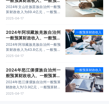
一般预算财政收入、一般预算
财政支出及收支差额情况
2024年文山壮族苗族自治州一般预
算财政收入为69.4亿元，一般预算
财政支出为388.5亿元，一般预算财
2025-04-17
政收支差额为-319.1亿元。
2024年阿坝藏族羌族自治州
一般预算财政收入
一般预算财政收入、一般预算
财政支出及收支差额情况
2024年阿坝藏族羌族自治州一般预
算财政收入为43.8亿元，一般预算
财政支出为368.3亿元，一般预算财
2025-04-17
政收支差额为-324.5亿元。
2024年怒江傈僳族自治州一
一般预算财政收入
般预算财政收入、一般预算财
政支出及收支差额情况
2024年怒江傈僳族自治州一般预算
财政收入为13.9亿元，一般预算财政
支出为129.2亿元，一般预算财政收
2025-04-17
支差额为-115.3亿元。