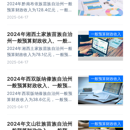
算财政支出及收支差额情况
2024年黔南布依族苗族自治州一般
预算财政收入为128.4亿元，一般预
算财政支出为503亿元，一般预算财
2025-04-17
政收支差额为-374.6亿元。
2024年湘西土家族苗族自治
一般预算财政收入
州一般预算财政收入、一般预
算财政支出及收支差额情况
2024年湘西土家族苗族自治州一般
预算财政收入为78.1亿元，一般预算
财政支出为385亿元，一般预算财政
2025-04-17
收支差额为-306.9亿元。
2024年西双版纳傣族自治州
一般预算财政收入
一般预算财政收入、一般预算
财政支出及收支差额情况
2024年西双版纳傣族自治州一般预
算财政收入为38.6亿元，一般预算
财政支出为152.7亿元，一般预算财
2025-04-17
政收支差额为-114.1亿元。
2024年文山壮族苗族自治州
一般预算财政收入