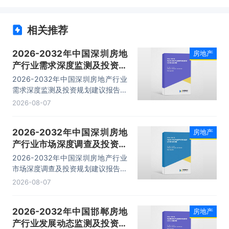
相关推荐
2026-2032年中国深圳房地
房地产
产行业需求深度监测及投资规
划建议报告
2026-2032年中国深圳房地产行业
需求深度监测及投资规划建议报告，
主要包括政策分析、发展趋势预测、
2026-08-07
投资分析、融资分析等内容。
2026-2032年中国深圳房地
房地产
产行业市场深度调查及投资规
划建议报告
2026-2032年中国深圳房地产行业
市场深度调查及投资规划建议报告，
主要包括行业投资策略分析、投资风
2026-08-07
险预警、发展趋势分析、企业管理策
略建议等内容。
2026-2032年中国邯郸房地
房地产
产行业发展动态监测及投资机