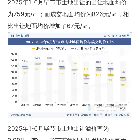
2025年1-6月毕节市土地出让的出让地面均价
为759元/㎡；而成交地面均价为826元/㎡，相
比出让地面均价增加了67元/㎡。
2025年1-6月毕节市土地出让溢价率为