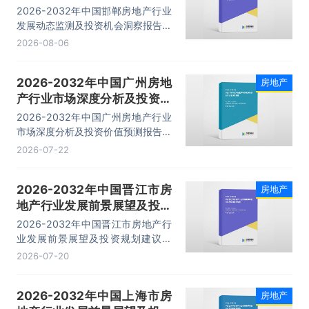
会洞察报告
2026-2032年中国邯郸房地产行业
发展动态监测及投资机会洞察报告，
主要包括行业投资策略分析、投资风
2026-08-06
险预警、发展趋势分析、企业管理策
略建议等内容。
2026-2032年中国广州房地
房地产
产行业市场深度分析及投资价
值预测报告
2026-2032年中国广州房地产行业
市场深度分析及投资价值预测报告，
主要包括市场分析、重点企业分析、
2026-07-22
市场竞争分析、市场前景趋势分析等
内容。
2026-2032年中国晋江市房
房地产
地产行业发展前景展望及投资
规划建议报告
2026-2032年中国晋江市房地产行
业发展前景展望及投资规划建议报
告，主要包括竞争格局分析、关键性
2026-07-20
财务数据分析、发展前景预测分析、
投资机会与投资风险预测分析等内
2026-2032年中国上海市房
房地产
容。