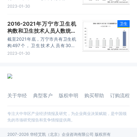
人。
2023-01-30
2016-2021年万宁市卫生机
卫生
构数和卫生技术人员人数统计
分析
截至2021年底，万宁市共有卫生机
构497个，卫生技术人员有3087
人。
2023-01-30
关于华经
典型客户
版权申明
购买帮助
订购流程
专注大中华区产业经济情报及研究，为企业商业决策赋能，是中国领
先的市场研究报告和竞争情报提供商。
2007-2026 华经艾凯（北京）企业咨询有限公司 版权所有