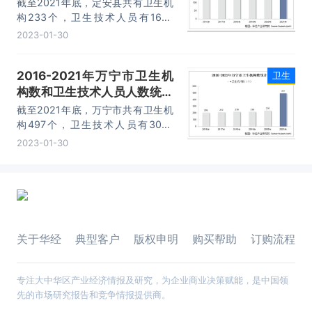
截至2021年底，定安县共有卫生机
构233个，卫生技术人员有1670
人。
2023-01-30
2016-2021年万宁市卫生机
卫生
构数和卫生技术人员人数统计
分析
截至2021年底，万宁市共有卫生机
构497个，卫生技术人员有3087
人。
2023-01-30
关于华经
典型客户
版权申明
购买帮助
订购流程
专注大中华区产业经济情报及研究，为企业商业决策赋能，是中国领
先的市场研究报告和竞争情报提供商。