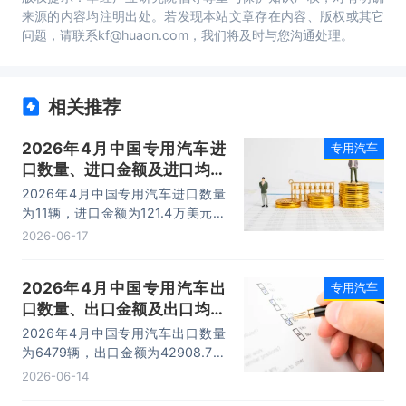
来源的内容均注明出处。若发现本站文章存在内容、版权或其它
问题，请联系kf@huaon.com，我们将及时与您沟通处理。
相关推荐
2026年4月中国专用汽车进
专用汽车
口数量、进口金额及进口均价
统计分析
2026年4月中国专用汽车进口数量
为11辆，进口金额为121.4万美元，
进口均价为11万美元/辆。
2026-06-17
2026年4月中国专用汽车出
专用汽车
口数量、出口金额及出口均价
统计分析
2026年4月中国专用汽车出口数量
为6479辆，出口金额为42908.7万
美元，出口均价为6.6万美元/辆。
2026-06-14