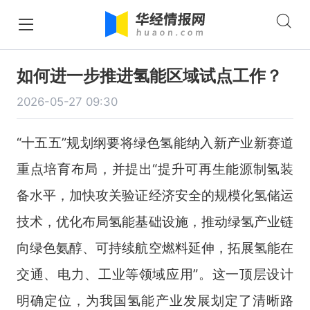
如何进一步推进氢能区域试点工作？
2026-05-27 09:30
“十五五”规划纲要将绿色氢能纳入新产业新赛道
重点培育布局，并提出“提升可再生能源制氢装
备水平，加快攻关验证经济安全的规模化氢储运
技术，优化布局氢能基础设施，推动绿氢产业链
向绿色氨醇、可持续航空燃料延伸，拓展氢能在
交通、电力、工业等领域应用”。这一顶层设计
明确定位，为我国氢能产业发展划定了清晰路