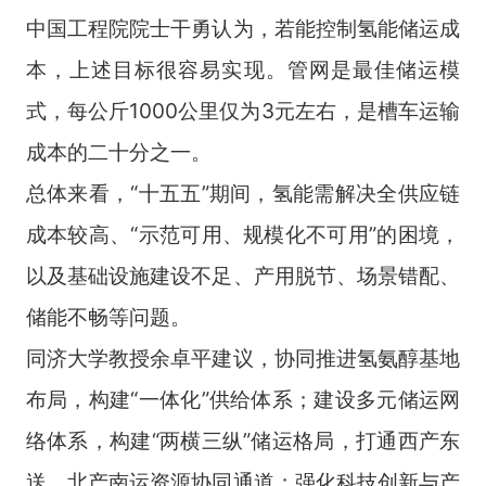
中国工程院院士干勇认为，若能控制氢能储运成
本，上述目标很容易实现。管网是最佳储运模
式，每公斤1000公里仅为3元左右，是槽车运输
成本的二十分之一。
总体来看，“十五五”期间，氢能需解决全供应链
成本较高、“示范可用、规模化不可用”的困境，
以及基础设施建设不足、产用脱节、场景错配、
储能不畅等问题。
同济大学教授余卓平建议，协同推进氢氨醇基地
布局，构建“一体化”供给体系；建设多元储运网
络体系，构建“两横三纵”储运格局，打通西产东
送、北产南运资源协同通道；强化科技创新与产