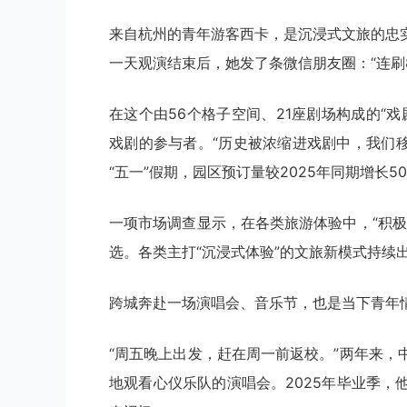
来自杭州的青年游客西卡，是沉浸式文旅的忠实
一天观演结束后，她发了条微信朋友圈：“连刷
在这个由56个格子空间、21座剧场构成的“
戏剧的参与者。“历史被浓缩进戏剧中，我们移
“五一”假期，园区预订量较2025年同期增长5
一项市场调查显示，在各类旅游体验中，“积
选。各类主打“沉浸式体验”的文旅新模式持续出
跨城奔赴一场演唱会、音乐节，也是当下青年
“周五晚上出发，赶在周一前返校。”两年来
地观看心仪乐队的演唱会。2025年毕业季