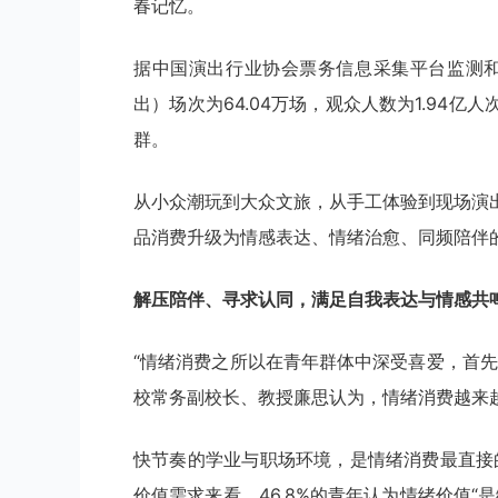
春记忆。
据中国演出行业协会票务信息采集平台监测和
出）场次为64.04万场，观众人数为1.94
群。
从小众潮玩到大众文旅，从手工体验到现场演
品消费升级为情感表达、情绪治愈、同频陪伴的
解压陪伴、寻求认同，满足自我表达与情感共
“情绪消费之所以在青年群体中深受喜爱，首
校常务副校长、教授廉思认为，情绪消费越来
快节奏的学业与职场环境，是情绪消费最直接的
价值需求来看，46.8%的青年认为情绪价值“是