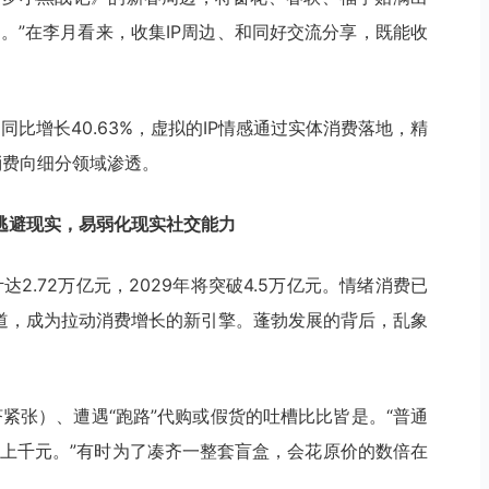
。”在李月看来，收集IP周边、和同好交流分享，既能收
，同比增长40.63%，虚拟的IP情感通过实体消费落地，精
消费向细分领域渗透。
逃避现实，易弱化现实社交能力
2.72万亿元，2029年将突破4.5万亿元。情绪消费已
道，成为拉动消费增长的新引擎。蓬勃发展的背后，乱象
济紧张）、遭遇“跑路”代购或假货的吐槽比比皆是。“普通
百上千元。”有时为了凑齐一整套盲盒，会花原价的数倍在