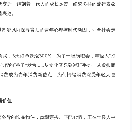
代变迁，镌刻着一代人的成长足迹。纷繁多样的流行表象
值表达。
透过潮流风尚探寻背后的青年心理与时代动因，让全社会走
购买，3天订单暴涨300%；为了一场演唱会，年轻人“打
候心仪的“谷子”发售……从文化音乐到潮玩手办，从虚拟商
情绪消费成为青年消费新热点。为何情绪消费深受年轻人喜
绪价值
形态各异的饰品物件，点缀穿搭、匹配心情，正在年轻人中