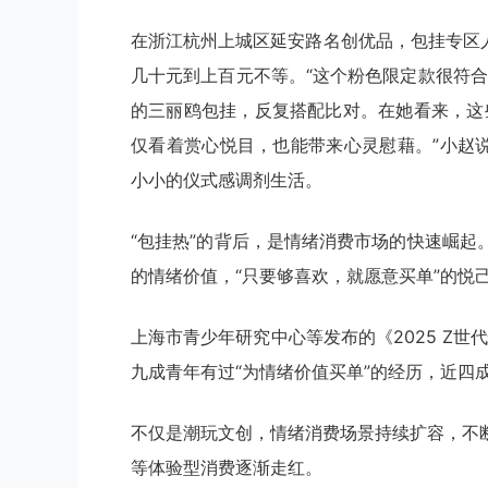
在浙江杭州上城区延安路名创优品，包挂专区
几十元到上百元不等。“这个粉色限定款很符
的三丽鸥包挂，反复搭配比对。在她看来，这
仅看着赏心悦目，也能带来心灵慰藉。”小赵
小小的仪式感调剂生活。
“包挂热”的背后，是情绪消费市场的快速崛
的情绪价值，“只要够喜欢，就愿意买单”的悦
上海市青少年研究中心等发布的《2025 Z世
九成青年有过“为情绪价值买单”的经历，近四
不仅是潮玩文创，情绪消费场景持续扩容，不
等体验型消费逐渐走红。