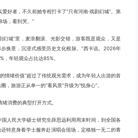
爱好者，不久前她专程打卡了“只有河南·戏剧幻城”。第
8场，看到哭。”
戏剧幻城”里，麦浪翻滚、光影交错，游客既是观众，又是
步换景，沉浸式感受历史文化根脉。”西卡说。2026年
0%，年轻观众占比达85%。
极的情绪价值”超过了传统观光需求，成为年轻人出游的首
圈，旅游正从单一的“看风景”升级为“悦身心”。
情绪消费的典型打开方式。
，中国人民大学硕士研究生薛思远利用周末时间，到全国各
，他还特意身着学士服奔赴演唱会现场，定格独一无二的青