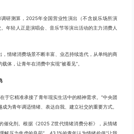
调研测算，2025年全国营业性演出（不含娱乐场所演
亿人次。年轻人正是演唱会、音乐节等演出活动的主力消费人
出，情绪消费场景不断丰富、业态持续迭代，从单纯的商
载体，让青年在消费中实现“被看见”。
鸣
先在于它精准承接了青年现实生活中的精神需求。”中央团
越成为青年调适情绪、表达自我、建立社交的重要方式。
催化剂。根据《2025 Z世代情绪消费分析》，从情绪
缓解压力焦虑的良药”，43.1%的青年认为情绪价值“让我