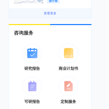
瓣中瓣
景良好「图」
查看更多
咨询服务
研究报告
商业计划书
可研报告
定制服务