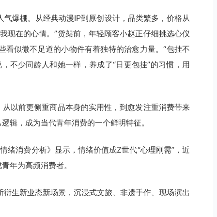
人气爆棚。从经典动漫IP到原创设计，品类繁多，价格从
合我现在的心情。”货架前，年轻顾客小赵正仔细挑选心仪
些看似微不足道的小物件有着独特的治愈力量。“包挂不
说，不少同龄人和她一样，养成了“日更包挂”的习惯，用
起。从以前更侧重商品本身的实用性，到愈发注重消费带来
己逻辑，成为当代青年消费的一个鲜明特征。
代情绪消费分析》显示，情绪价值成Z世代“心理刚需”，近
成青年为高频消费者。
断衍生新业态新场景，沉浸式文旅、非遗手作、现场演出