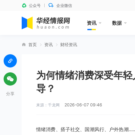
公众号
企业微信
资讯
数据
首页
资讯
财经资讯
为何情绪消费深受年轻
导？
分享
2026-06-07 09:46
来源：千龙网
情绪消费、搭子社交、国潮风行、户外热潮…