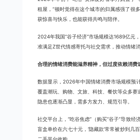
租屋，“顿时觉得在这个城市的归属感强了很多
获惊喜与快乐，也能获得共鸣与陪伴。
2024年我国“谷子经济”市场规模达1689亿元
准满足Z世代情感寄托与社交需求，推动情绪
合理的情绪消费能滋养精神，但过度依赖消费
数据显示，2026年中国情绪消费市场规模预计达
覆盖潮玩、购物、文旅、科技、餐饮等众多赛
隐患也逐渐凸显，需多方发力、规范引导。
社交平台上，“吃谷焦虑”（购买“谷子”导致经
盲盒单价在六七十元，‘隐藏款’常常被炒到几
二手平台收购。