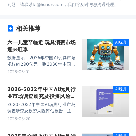
问题，请联系kf@huaon.com，我们将及时与您沟通处理。
相关推荐
六一儿童节临近 玩具消费市场
AI玩具
迎来旺季
数据显示，2025年中国AI玩具市场
规模约290亿元，到2030年中国AI
玩具市场规模预测将突破1000亿
2026-06-01
元。
2026-2032年中国AI玩具行
AI玩具
业市场调查研究及投资风险评
估报告
2026-2032年中国AI玩具行业市场
调查研究及投资风险评估报告，主要
包括行业竞争形势及策略、重点企业
2026-03-20
发展分析、投资前景、投资风险及策
略建议等内容。
AI玩具