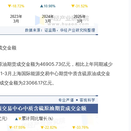
成交金额
原油期货成交金额为46905.73亿元，相比上年同期减少
024年1-3月上海国际能源交易中心期货中质含硫原油成交金
交金额为23066.17亿元。