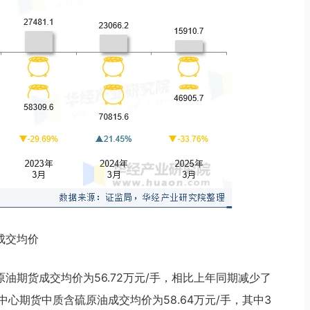
成交均价
原油期货成交均价为56.72万元/手，相比上年同期减少了
交易中心期货中质含硫原油成交均价为58.64万元/手，其中3