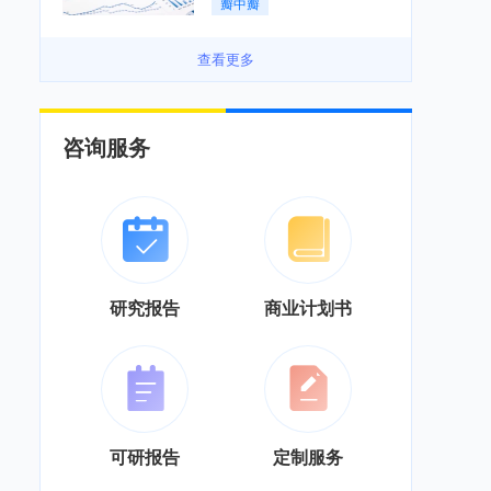
瓣中瓣
景良好「图」
查看更多
咨询服务
研究报告
商业计划书
可研报告
定制服务