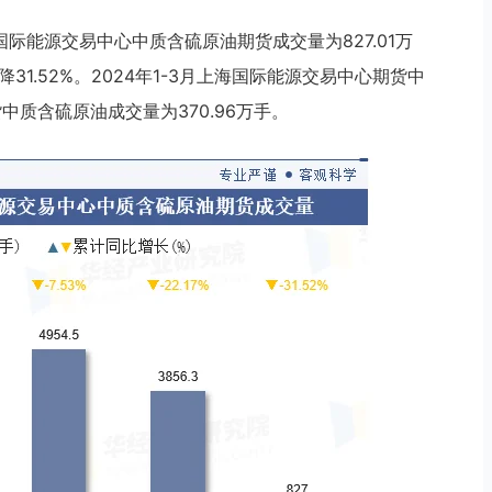
国际能源交易中心中质含硫原油期货成交量为827.01万
31.52%。2024年1-3月上海国际能源交易中心期货中
货中质含硫原油成交量为370.96万手。