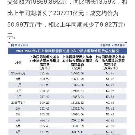
交金额为19869.86亿元，同比增长13.59%，相
比上年同期增长了2377.11亿元；成交均价为
50.99万元/手，相比上年同期减少了9.82万元/
手。