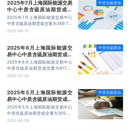
2025年7月上海国际能源交易
中质含硫原油
中心中质含硫原油期货成交
量、成交金额及成交均价统计
2025年7月上海国际能源交易中心
中质含硫原油期货成交量为389.7万
手，成交金额为19869.86亿元，成
2025-08-15
交均价为50.99万元/手。
2025年6月上海国际能源交
中质含硫原油
易中心中质含硫原油期货成交
量、成交金额及成交均价统计
2025年6月上海国际能源交易中心
中质含硫原油期货成交量为617.22
万手，成交金额为32357.41亿元，
2025-07-05
成交均价为52.42万元/手。
2025年5月上海国际能源交
中质含硫原油
易中心中质含硫原油期货成交
量、成交金额及成交均价统计
2025年5月上海国际能源交易中心
中质含硫原油期货成交量为305.43
万手，成交金额为14146.69亿元，
2025-06-08
成交均价为46.32万元/手。