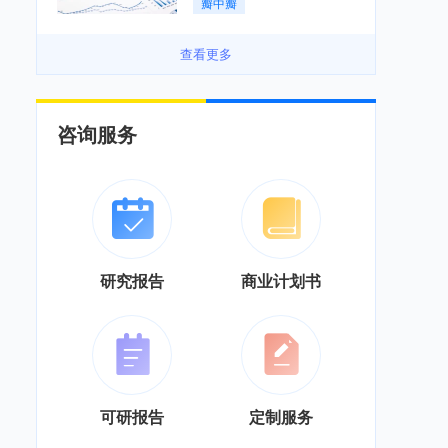
瓣中瓣
景良好「图」
查看更多
咨询服务
研究报告
商业计划书
可研报告
定制服务