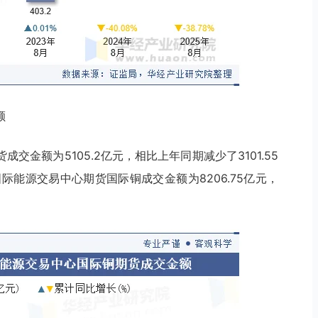
额
成交金额为5105.2亿元，相比上年同期减少了3101.55
海国际能源交易中心期货国际铜成交金额为8206.75亿元，