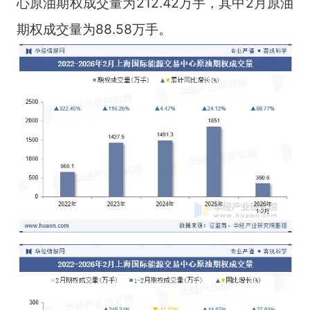
心原油期权成交量为212.42万手，其中2月原油
期权成交量为88.58万手。