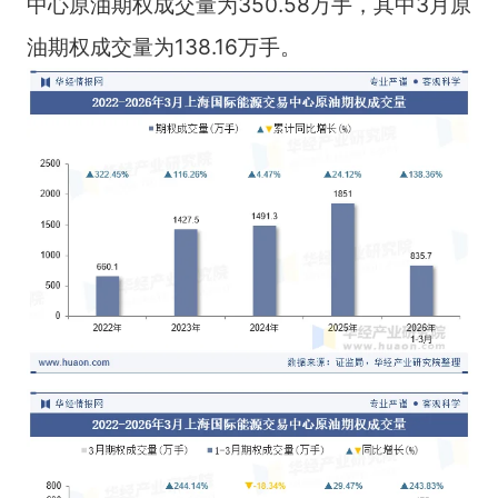
中心原油期权成交量为350.58万手，其中3月原
油期权成交量为138.16万手。