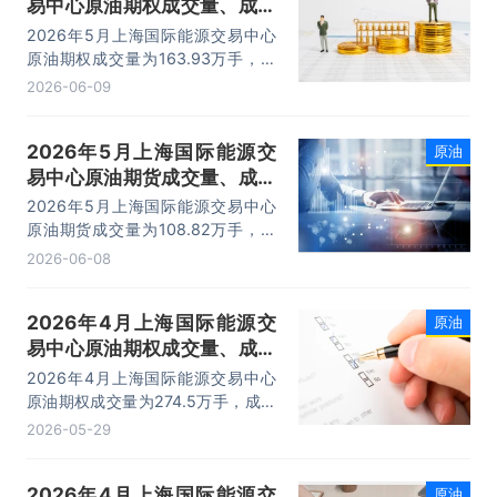
易中心原油期权成交量、成交
金额及成交均价统计
2026年5月上海国际能源交易中心
原油期权成交量为163.93万手，成
交金额为148.16亿元，成交均价为
2026-06-09
0.9万元/手。
2026年5月上海国际能源交
原油
易中心原油期货成交量、成交
金额及成交均价统计
2026年5月上海国际能源交易中心
原油期货成交量为108.82万手，成
交金额为6912.14亿元，成交均价为
2026-06-08
63.53万元/手。
2026年4月上海国际能源交
原油
易中心原油期权成交量、成交
金额及成交均价统计
2026年4月上海国际能源交易中心
原油期权成交量为274.5万手，成交
金额为366.37亿元，成交均价为
2026-05-29
1.33万元/手。
2026年4月上海国际能源交
原油