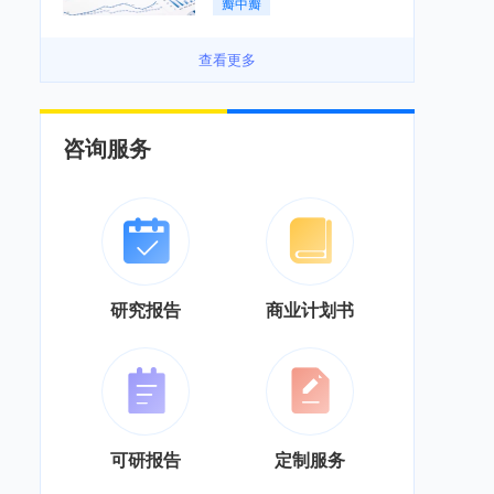
瓣中瓣
景良好「图」
查看更多
咨询服务
研究报告
商业计划书
可研报告
定制服务